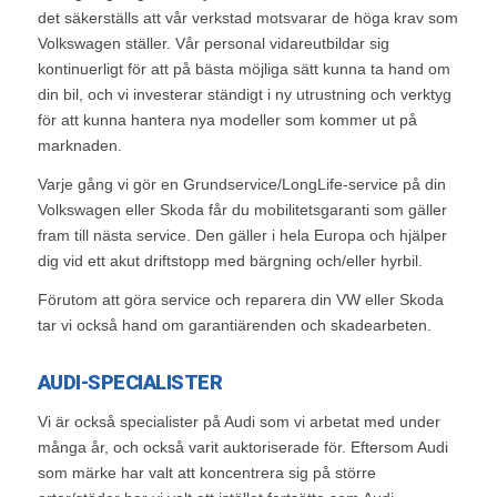
det säkerställs att vår verkstad motsvarar de höga krav som
Volkswagen ställer. Vår personal vidareutbildar sig
kontinuerligt för att på bästa möjliga sätt kunna ta hand om
din bil, och vi investerar ständigt i ny utrustning och verktyg
för att kunna hantera nya modeller som kommer ut på
marknaden.
Varje gång vi gör en Grundservice/LongLife-service på din
Volkswagen eller Skoda får du mobilitetsgaranti som gäller
fram till nästa service. Den gäller i hela Europa och hjälper
dig vid ett akut driftstopp med bärgning och/eller hyrbil.
Förutom att göra service och reparera din VW eller Skoda
tar vi också hand om garantiärenden och skadearbeten.
AUDI-SPECIALISTER
Vi är också specialister på Audi som vi arbetat med under
många år, och också varit auktoriserade för. Eftersom Audi
som märke har valt att koncentrera sig på större