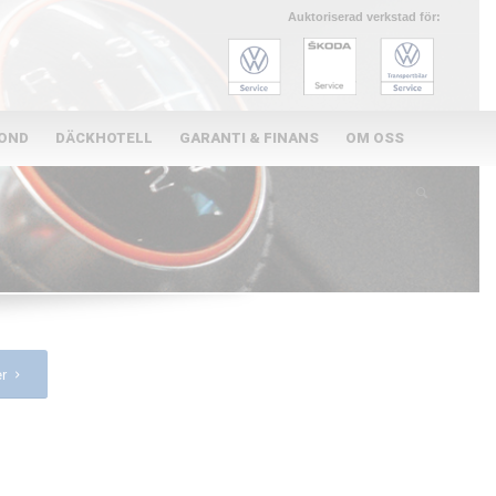
Auktoriserad verkstad för:
KOND
DÄCKHOTELL
GARANTI & FINANS
OM OSS
er