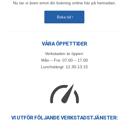
Nu tar vi även emot din bokning online här på hemsidan.
Boka tid
VÅRA ÖPPETTIDER
Verkstaden är öppen:
Mån – Fre: 07.00 – 17.00
Lunchstängt: 12.30-13.15
VI UTFÖR FÖLJANDE VERKSTADSTJÄNSTER: