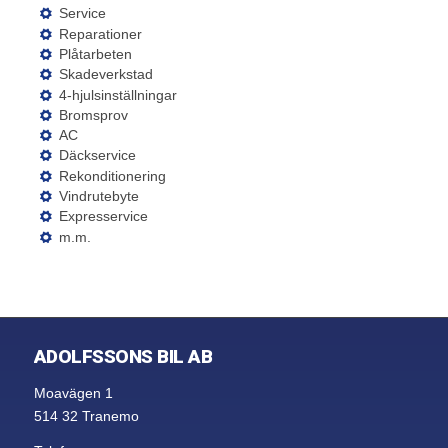
Service
Reparationer
Plåtarbeten
Skadeverkstad
4-hjulsinställningar
Bromsprov
AC
Däckservice
Rekonditionering
Vindrutebyte
Expresservice
m.m.
ADOLFSSONS BIL AB
Moavägen 1
514 32 Tranemo