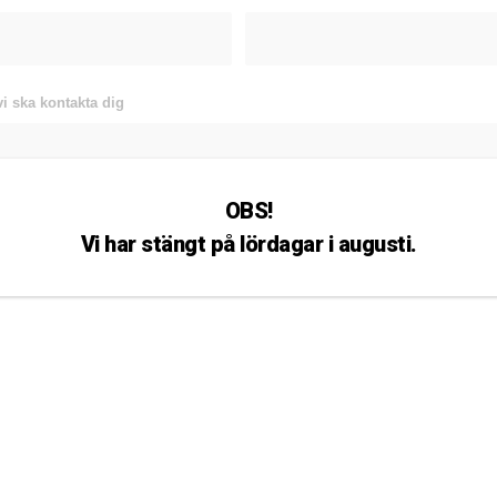
vi ska kontakta dig
OBS!
Vi har stängt på lördagar i augusti.