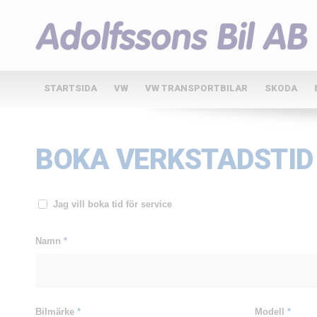
STARTSIDA
VW
VW TRANSPORTBILAR
SKODA
BOKA VERKSTADSTID
Jag vill boka tid för service
Namn
*
Bilmärke
*
Modell
*