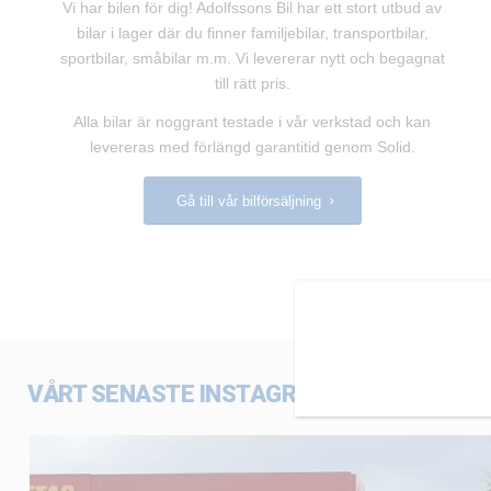
Vi har bilen för dig! Adolfssons Bil har ett stort utbud av
bilar i lager där du finner familjebilar, transportbilar,
sportbilar, småbilar m.m. Vi levererar nytt och begagnat
till rätt pris.
Alla bilar är noggrant testade i vår verkstad och kan
levereras med förlängd garantitid genom Solid.
Gå till vår bilförsäljning
VÅRT SENASTE INSTAGRAMFLÖDE
adolfssonsbil
Maj 15