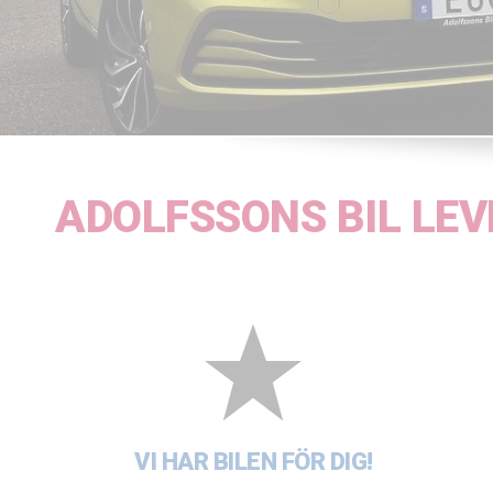
ADOLFSSONS BIL LEV
VI HAR BILEN FÖR DIG!