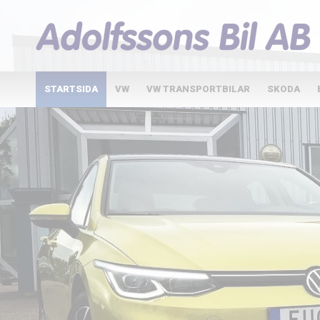
STARTSIDA
VW
VW TRANSPORTBILAR
SKODA