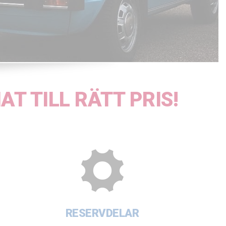
T TILL RÄTT PRIS!
RESERVDELAR