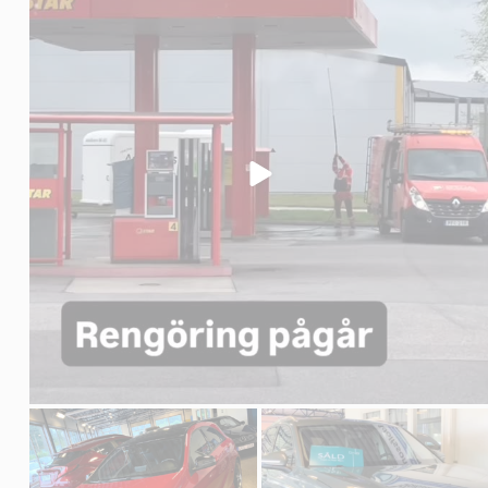
adolfssonsbil
adolfssonsbil
Okt 24
Sep 24