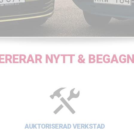
ERERAR NYTT & BEGAGNA
AUKTORISERAD VERKSTAD