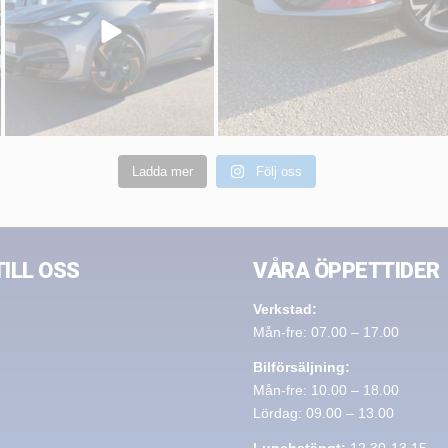
Ladda mer
Följ oss
TILL OSS
VÅRA ÖPPETTIDER
Verkstad:
Mån-fre: 07.00 – 17.00
Bilförsäljning:
Mån-fre: 10.00 – 18.00
Lördag: 09.00 – 13.00