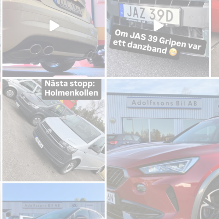
adolfssonsbil
adolfssons
Mar 19
Mar 
adolfssonsbil
Feb 20