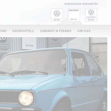
Auktoriserad verkstad för:
KOND
DÄCKHOTELL
GARANTI & FINANS
OM OSS